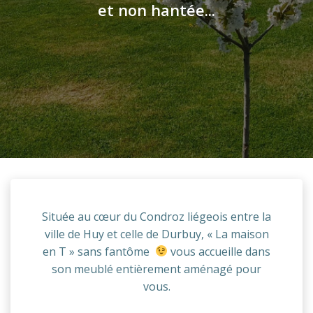
et non hantée...
Située au cœur du Condroz liégeois entre la
ville de Huy et celle de Durbuy, « La maison
en T » sans fantôme
vous accueille dans
son meublé entièrement aménagé pour
vous.