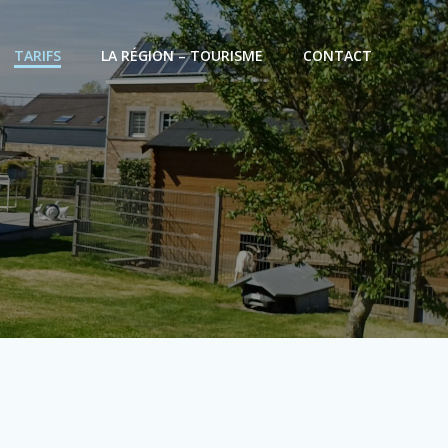
TARIFS
LA RÉGION – TOURISME
CONTACT