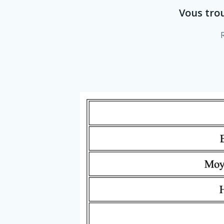
Vous trou
R